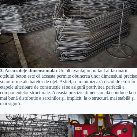
3. Accuratețe dimensionala:
Un alt avantaj important al fasonării
oțelului beton este că aceasta permite obținerea unor dimensiuni precise
și uniforme ale barelor de oțel. Astfel, se minimizează riscul de erori în
etapele ulterioare de construcție și se asigură potrivirea perfectă a
componentelor structurale. Această precizie dimensională conduce la o
mai bună distribuție a sarcinilor și, implicit, la o structură mai stabilă și
mai sigură.