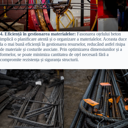
4. Eficiență în gestionarea materialelor:
Fasonarea oțelului beton
implică o planificare atentă și o organizare a materialelor. Aceasta duce
la o mai bună eficiență în gestionarea resurselor, reducând astfel risipa
de materiale și costurile asociate. Prin optimizarea dimensiunilor și a
formelor, se poate minimiza cantitatea de oțel necesară fără a
compromite rezistența și siguranța structurii.