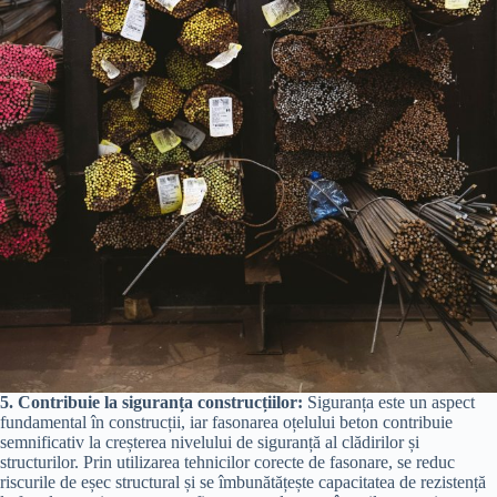
5. Contribuie la siguranța construcțiilor:
Siguranța este un aspect
fundamental în construcții, iar fasonarea oțelului beton contribuie
semnificativ la creșterea nivelului de siguranță al clădirilor și
structurilor. Prin utilizarea tehnicilor corecte de fasonare, se reduc
riscurile de eșec structural și se îmbunătățește capacitatea de rezistență