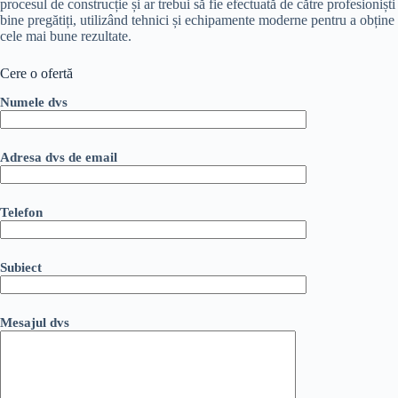
procesul de construcție și ar trebui să fie efectuată de către profesioniști
bine pregătiți, utilizând tehnici și echipamente moderne pentru a obține
cele mai bune rezultate.
Cere o ofertă
Numele dvs
Adresa dvs de email
Telefon
Subiect
Mesajul dvs