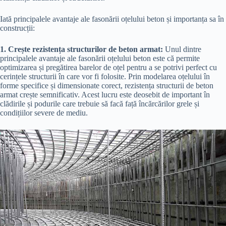
Iată principalele avantaje ale fasonării oțelului beton și importanța sa în
construcții:
1. Crește rezistența structurilor de beton armat:
Unul dintre
principalele avantaje ale fasonării oțelului beton este că permite
optimizarea și pregătirea barelor de oțel pentru a se potrivi perfect cu
cerințele structurii în care vor fi folosite. Prin modelarea oțelului în
forme specifice și dimensionate corect, rezistența structurii de beton
armat crește semnificativ. Acest lucru este deosebit de important în
clădirile și podurile care trebuie să facă față încărcărilor grele și
condițiilor severe de mediu.